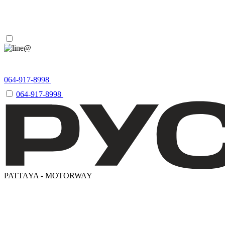
064-917-8998
064-917-8998
064-917-8998
PATTAYA
-
MOTORWAY