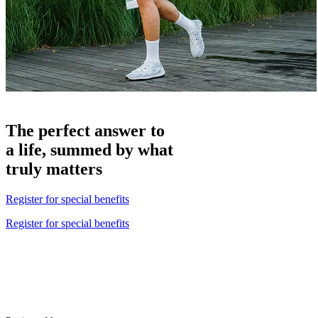
The perfect answer to
a life, summed by what
truly matters
Register for special benefits
Register for special benefits