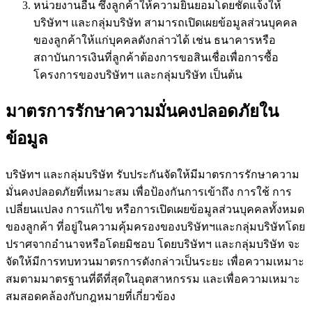
หน่วยงานอื่น ซึ่งลูกค้าให้ความยินยอมโดยชัดแจ้งให้
บริษัทฯ และกลุ่มบริษัท สามารถเปิดเผยข้อมูลส่วนบุคคล
ของลูกค้าให้แก่บุคคลดังกล่าวได้ เช่น ธนาคารหรือ
สถาบันการเงินที่ลูกค้าต้องการขอสินเชื่อเพื่อการซื้อ
โครงการของบริษัทฯ และกลุ่มบริษัท เป็นต้น
มาตรการรักษาความมั่นคงปลอดภัยใน
ข้อมูล
บริษัทฯ และกลุ่มบริษัท รับประกันจัดให้มีมาตรการรักษาความ
มั่นคงปลอดภัยที่เหมาะสม เพื่อป้องกันการเข้าถึง การใช้ การ
เปลี่ยนแปลง การแก้ไข หรือการเปิดเผยข้อมูลส่วนบุคคลทั้งหมด
ของลูกค้า ที่อยู่ในความคุ้มครองของบริษัทฯและกลุ่มบริษัทโดย
ปราศจากอำนาจหรือโดยมิชอบ โดยบริษัทฯ และกลุ่มบริษัท จะ
จัดให้มีการทบทวนมาตรการดังกล่าวเป็นระยะ เพื่อความเหมาะ
สมตามมาตรฐานที่ดีที่สุดในอุตสาหกรรม และเพื่อความเหมาะ
สมสอดคล้องกับกฎหมายที่เกี่ยวข้อง