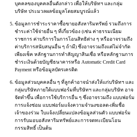
บุคคลของบุคคลอื่นดังกล่าว เพื่อให้บริษัทฯ และกลุ่ม
บริษัท ประมวลผลข้อมูลโดยสมบูรณ์แล้ว
ข้อมูลการชำระราคาซื้อขายอสังหาริมทรัพย์ รวมถึงการ
ชำระค่าใช้จ่ายอื่น ๆ ที่เกี่ยวข้อง (เช่น ค่าธรรมเนียม
ราชการ ค่าบริการในการโอนสิทธิต่าง ๆ หรืออาจรวมถึง
ค่าบริการสนับสนุนอื่น ๆ ถ้ามี) ซึ่งอาจรวมถึงแต่ไม่จำกัด
เพียงเช็ค หลักฐานการทำสัญญาสินเชื่อ หรือหลักฐานการ
ชำระเงินด้วยบัญชีธนาคารหรือ Automatic Credit Card
Payment หรือข้อมูลบัตรเครดิต
ข้อมูลส่วนบุคคลอื่น ๆ ที่ลูกค้าอาจนำส่งให้แก่บริษัทฯ และ
กลุ่มบริษัทภายใต้แบบฟอร์มที่บริษัทฯ และกลุ่มบริษัท อาจ
จัดทำขึ้น เพื่อการใช้บริการอื่น ๆ ซึ่งอาจรวมถึง แบบฟอร์ม
การแจ้งซ่อม แบบฟอร์มแจ้งความจำนงขอลด-เพิ่มชื่อ
เจ้าของร่วม ใบแจ้งเปลี่ยนแปลงข้อมูลส่วนตัว แบบฟอร์ม
การรับมอบอสังหาริมทรัพย์และการจดทะเบียนโอน
กรรมสิทธิ์ เป็นต้น