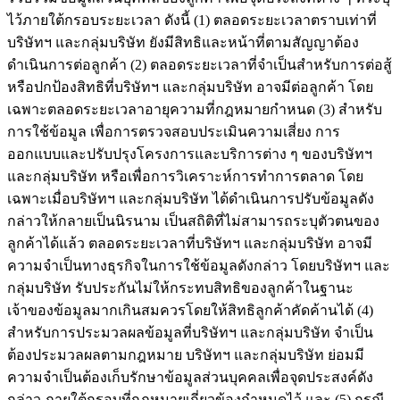
ไว้ภายใต้กรอบระยะเวลา ดังนี้ (1) ตลอดระยะเวลาตราบเท่าที่
บริษัทฯ และกลุ่มบริษัท ยังมีสิทธิและหน้าที่ตามสัญญาต้อง
ดำเนินการต่อลูกค้า (2) ตลอดระยะเวลาที่จำเป็นสำหรับการต่อสู้
หรือปกป้องสิทธิที่บริษัทฯ และกลุ่มบริษัท อาจมีต่อลูกค้า โดย
เฉพาะตลอดระยะเวลาอายุความที่กฎหมายกำหนด (3) สำหรับ
การใช้ข้อมูล เพื่อการตรวจสอบประเมินความเสี่ยง การ
ออกแบบและปรับปรุงโครงการและบริการต่าง ๆ ของบริษัทฯ
และกลุ่มบริษัท หรือเพื่อการวิเคราะห์การทำการตลาด โดย
เฉพาะเมื่อบริษัทฯ และกลุ่มบริษัท ได้ดำเนินการปรับข้อมูลดัง
กล่าวให้กลายเป็นนิรนาม เป็นสถิติที่ไม่สามารถระบุตัวตนของ
ลูกค้าได้แล้ว ตลอดระยะเวลาที่บริษัทฯ และกลุ่มบริษัท อาจมี
ความจำเป็นทางธุรกิจในการใช้ข้อมูลดังกล่าว โดยบริษัทฯ และ
กลุ่มบริษัท รับประกันไม่ให้กระทบสิทธิของลูกค้าในฐานะ
เจ้าของข้อมูลมากเกินสมควรโดยให้สิทธิลูกค้าคัดค้านได้ (4)
สำหรับการประมวลผลข้อมูลที่บริษัทฯ และกลุ่มบริษัท จำเป็น
ต้องประมวลผลตามกฎหมาย บริษัทฯ และกลุ่มบริษัท ย่อมมี
ความจำเป็นต้องเก็บรักษาข้อมูลส่วนบุคคลเพื่อจุดประสงค์ดัง
กล่าว ภายใต้กรอบที่กฎหมายเกี่ยวข้องกำหนดไว้ และ (5) กรณี