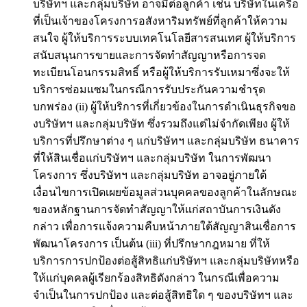
บริษัทฯ และกลุ่มบริษัท อาจมีต่อลูกค้า เช่น บริษัทในเครือ
ที่เป็นเจ้าของโครงการอสังหาริมทรัพย์ที่ลูกค้าให้ความ
สนใจ ผู้ให้บริการระบบเทคโนโลยีสารสนเทศ ผู้ให้บริการ
สนับสนุนการขายและการจัดทำสัญญาหรือการจด
ทะเบียนโอนกรรมสิทธิ์ หรือผู้ให้บริการรับเหมาซึ่งจะให้
บริการซ่อมแซมในกรณีการรับประกันความชำรุด
บกพร่อง (ii) ผู้ให้บริการที่เกี่ยวข้องในการดำเนินธุรกิจขอ
งบริษัทฯ และกลุ่มบริษัท ซึ่งรวมถึงแต่ไม่จำกัดเพียง ผู้ให้
บริการที่ปรึกษาต่าง ๆ แก่บริษัทฯ และกลุ่มบริษัท ธนาคาร
ที่ให้สินเชื่อแก่บริษัทฯ และกลุ่มบริษัท ในการพัฒนา
โครงการ ซึ่งบริษัทฯ และกลุ่มบริษัท อาจอยู่ภายใต้
เงื่อนไขการเปิดเผยข้อมูลส่วนบุคคลของลูกค้าในลักษณะ
ของหลักฐานการจัดทำสัญญาให้แก่สถาบันการเงินดัง
กล่าว เพื่อการแจ้งความคืบหน้าภายใต้สัญญาสินเชื่อการ
พัฒนาโครงการ เป็นต้น (iii) ที่ปรึกษากฎหมาย ที่ให้
บริการการปกป้องต่อสู้สิทธิแก่บริษัทฯ และกลุ่มบริษัทหรือ
ให้แก่บุคคลผู้เรียกร้องสิทธิดังกล่าว ในกรณีเพื่อความ
จำเป็นในการปกป้อง และต่อสู้สิทธิใด ๆ ของบริษัทฯ และ