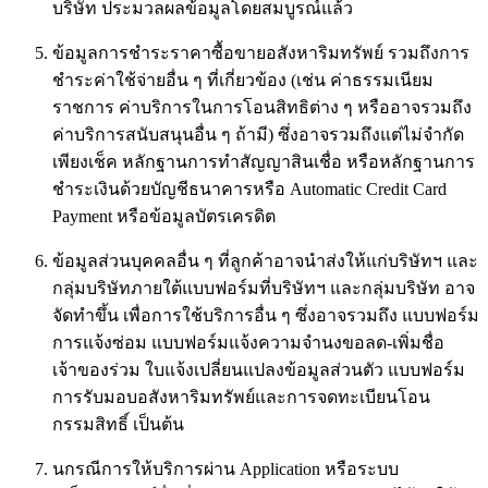
บริษัท ประมวลผลข้อมูลโดยสมบูรณ์แล้ว
ข้อมูลการชำระราคาซื้อขายอสังหาริมทรัพย์ รวมถึงการ
ชำระค่าใช้จ่ายอื่น ๆ ที่เกี่ยวข้อง (เช่น ค่าธรรมเนียม
ราชการ ค่าบริการในการโอนสิทธิต่าง ๆ หรืออาจรวมถึง
ค่าบริการสนับสนุนอื่น ๆ ถ้ามี) ซึ่งอาจรวมถึงแต่ไม่จำกัด
เพียงเช็ค หลักฐานการทำสัญญาสินเชื่อ หรือหลักฐานการ
ชำระเงินด้วยบัญชีธนาคารหรือ Automatic Credit Card
Payment หรือข้อมูลบัตรเครดิต
ข้อมูลส่วนบุคคลอื่น ๆ ที่ลูกค้าอาจนำส่งให้แก่บริษัทฯ และ
กลุ่มบริษัทภายใต้แบบฟอร์มที่บริษัทฯ และกลุ่มบริษัท อาจ
จัดทำขึ้น เพื่อการใช้บริการอื่น ๆ ซึ่งอาจรวมถึง แบบฟอร์ม
การแจ้งซ่อม แบบฟอร์มแจ้งความจำนงขอลด-เพิ่มชื่อ
เจ้าของร่วม ใบแจ้งเปลี่ยนแปลงข้อมูลส่วนตัว แบบฟอร์ม
การรับมอบอสังหาริมทรัพย์และการจดทะเบียนโอน
กรรมสิทธิ์ เป็นต้น
นกรณีการให้บริการผ่าน Application หรือระบบ