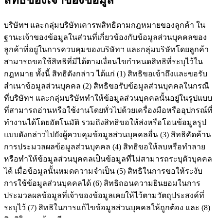
สิทธิของเจ้าของข้อมูล
บริษัทฯ และกลุ่มบริษัทเคารพสิทธิตามกฎหมายของลูกค้า ใน
ฐานะเจ้าของข้อมูลในส่วนที่เกี่ยวข้องกับข้อมูลส่วนบุคคลของ
ลูกค้าที่อยู่ในการควบคุมของบริษัทฯ และกลุ่มบริษัทโดยลูกค้า
สามารถขอใช้สิทธิที่มีได้ตามเงื่อนไขกำหนดสิทธิที่ระบุไว้ใน
กฎหมาย ทั้งนี้ สิทธิดังกล่าว ได้แก่ (1) สิทธิขอเข้าถึงและขอรับ
สำเนาข้อมูลส่วนบุคคล (2) สิทธิขอรับข้อมูลส่วนบุคคลในกรณี
ที่บริษัทฯ และกลุ่มบริษัททำให้ข้อมูลส่วนบุคคลนั้นอยู่ในรูปแบบ
ที่สามารถอ่านหรือใช้งานโดยทั่วไปด้วยเครื่องมือหรืออุปกรณ์ที่
ทำงานได้โดยอัตโนมัติ รวมถึงสิทธิขอให้ส่งหรือโอนข้อมูลรูป
แบบดังกล่าวไปยังผู้ควบคุมข้อมูลส่วนบุคคลอื่น (3) สิทธิคัดค้าน
การประมวลผลข้อมูลส่วนบุคคล (4) สิทธิขอให้ลบหรือทำลาย
หรือทำให้ข้อมูลส่วนบุคคลเป็นข้อมูลที่ไม่สามารถระบุตัวบุคคล
ได้ เมื่อข้อมูลนั้นหมดความจำเป็น (5) สิทธิในการขอให้ระงับ
การใช้ข้อมูลส่วนบุคคลได้ (6) สิทธิถอนความยินยอมในการ
ประมวลผลข้อมูลที่เจ้าของข้อมูลเคยให้ไว้ตามวัตถุประสงค์ที่
ระบุไว้ (7) สิทธิในการแก้ไขข้อมูลส่วนบุคคลให้ถูกต้อง และ (8)