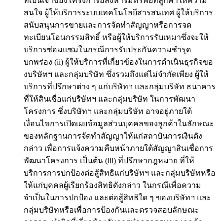
ที่เป็นเจ้าของโครงการอสังหาริมทรัพย์ที่ลูกค้าให้ความ
สนใจ ผู้ให้บริการระบบเทคโนโลยีสารสนเทศ ผู้ให้บริการ
สนับสนุนการขายและการจัดทำสัญญาหรือการจด
ทะเบียนโอนกรรมสิทธิ์ หรือผู้ให้บริการรับเหมาซึ่งจะให้
บริการซ่อมแซมในกรณีการรับประกันความชำรุด
บกพร่อง (ii) ผู้ให้บริการที่เกี่ยวข้องในการดำเนินธุรกิจขอ
งบริษัทฯ และกลุ่มบริษัท ซึ่งรวมถึงแต่ไม่จำกัดเพียง ผู้ให้
บริการที่ปรึกษาต่าง ๆ แก่บริษัทฯ และกลุ่มบริษัท ธนาคาร
ที่ให้สินเชื่อแก่บริษัทฯ และกลุ่มบริษัท ในการพัฒนา
โครงการ ซึ่งบริษัทฯ และกลุ่มบริษัท อาจอยู่ภายใต้
เงื่อนไขการเปิดเผยข้อมูลส่วนบุคคลของลูกค้าในลักษณะ
ของหลักฐานการจัดทำสัญญาให้แก่สถาบันการเงินดัง
กล่าว เพื่อการแจ้งความคืบหน้าภายใต้สัญญาสินเชื่อการ
พัฒนาโครงการ เป็นต้น (iii) ที่ปรึกษากฎหมาย ที่ให้
บริการการปกป้องต่อสู้สิทธิแก่บริษัทฯ และกลุ่มบริษัทหรือ
ให้แก่บุคคลผู้เรียกร้องสิทธิดังกล่าว ในกรณีเพื่อความ
จำเป็นในการปกป้อง และต่อสู้สิทธิใด ๆ ของบริษัทฯ และ
กลุ่มบริษัทหรือเพื่อการป้องกันและตรวจสอบลักษณะ