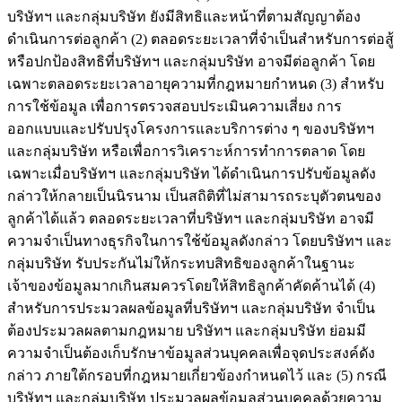
บริษัทฯ และกลุ่มบริษัท ยังมีสิทธิและหน้าที่ตามสัญญาต้อง
ดำเนินการต่อลูกค้า (2) ตลอดระยะเวลาที่จำเป็นสำหรับการต่อสู้
หรือปกป้องสิทธิที่บริษัทฯ และกลุ่มบริษัท อาจมีต่อลูกค้า โดย
เฉพาะตลอดระยะเวลาอายุความที่กฎหมายกำหนด (3) สำหรับ
การใช้ข้อมูล เพื่อการตรวจสอบประเมินความเสี่ยง การ
ออกแบบและปรับปรุงโครงการและบริการต่าง ๆ ของบริษัทฯ
และกลุ่มบริษัท หรือเพื่อการวิเคราะห์การทำการตลาด โดย
เฉพาะเมื่อบริษัทฯ และกลุ่มบริษัท ได้ดำเนินการปรับข้อมูลดัง
กล่าวให้กลายเป็นนิรนาม เป็นสถิติที่ไม่สามารถระบุตัวตนของ
ลูกค้าได้แล้ว ตลอดระยะเวลาที่บริษัทฯ และกลุ่มบริษัท อาจมี
ความจำเป็นทางธุรกิจในการใช้ข้อมูลดังกล่าว โดยบริษัทฯ และ
กลุ่มบริษัท รับประกันไม่ให้กระทบสิทธิของลูกค้าในฐานะ
เจ้าของข้อมูลมากเกินสมควรโดยให้สิทธิลูกค้าคัดค้านได้ (4)
สำหรับการประมวลผลข้อมูลที่บริษัทฯ และกลุ่มบริษัท จำเป็น
ต้องประมวลผลตามกฎหมาย บริษัทฯ และกลุ่มบริษัท ย่อมมี
ความจำเป็นต้องเก็บรักษาข้อมูลส่วนบุคคลเพื่อจุดประสงค์ดัง
กล่าว ภายใต้กรอบที่กฎหมายเกี่ยวข้องกำหนดไว้ และ (5) กรณี
บริษัทฯ และกลุ่มบริษัท ประมวลผลข้อมูลส่วนบุคคลด้วยความ