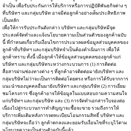
จำเป็น เพื่อรับประกันการให้บริการหรือการปฏิบัติพันธกิจต่าง ๆ
ที่บริษัทฯ และกลุ่มบริษัท อาจมีต่อลูกค้าอย่างเต็มประสิทธิภาพ
เป็นหลัก
เพื่อให้การรับประกันดังกล่าว บริษัทฯ และกลุ่มบริษัทมีจุด
ประสงค์จัดทำและแจ้งนโยบายความเป็นส่วนตัวของลูกค้าฉบับ
นี้ ที่กำหนดเกี่ยวกับเงื่อนไขการประมวลผลข้อมูลส่วนบุคคลของ
ลูกค้าที่บริษัทฯ และกลุ่มบริษัทจำเป็นต้องดำเนินการ เพื่อให้
ลูกค้าทราบ ทั้งนี้ เมื่อลูกค้าให้ข้อมูลส่วนบุคคลของลูกค้าแก่
บริษัทฯ และกลุ่มบริษัทระหว่างกระบวนการ (1) การติดต่อ
สื่อสารผ่านช่องทางต่าง ๆ ที่ลูกค้าอาจติดต่อมายังบริษัทฯ และ
กลุ่มบริษัทไม่ว่าจะเป็นการติดต่อโดยตรง หรือการได้รับจากการ
แนะนำของบุคคลอื่นมายังบริษัทฯ และกลุ่มบริษัท (2) การเยี่ยม
ชมโครงการ ซึ่งลูกค้าอาจให้ข้อมูลในแบบสอบถามความสนใจ
แก่บริษัทฯ และกลุ่มบริษัท และ (3) การจัดทำเอกสารใบจองต่อ
เนื่องไปสู่กระบวนการทำสัญญาจะซื้อจะขาย รวมถึงการให้
บริการเพิ่มเติมหลังการจดทะเบียนโอนกรรมสิทธิ์ บริษัทฯ และ
กลุ่มบริษัทจะถือว่า ลูกค้าตกลงและยอมรับเงื่อนไขที่ระบุไว้ตาม
นโยบายความเป็นส่วนตัวฉบับนี้แล้ว